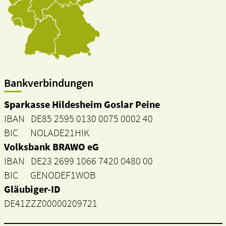
Bankverbindungen
Sparkasse Hildesheim Goslar Peine
IBAN DE85 2595 0130 0075 0002 40
BIC NOLADE21HIK
Volksbank BRAWO eG
IBAN DE23 2699 1066 7420 0480 00
BIC GENODEF1WOB
Gläubiger-ID
DE41ZZZ00000209721