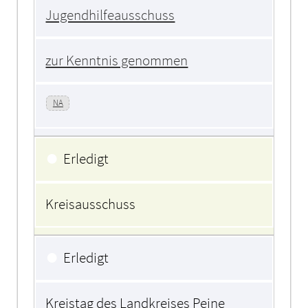
Jugendhilfeausschuss
zur Kenntnis genommen
NA
●
Erledigt
Kreisausschuss
●
Erledigt
Kreistag des Landkreises Peine