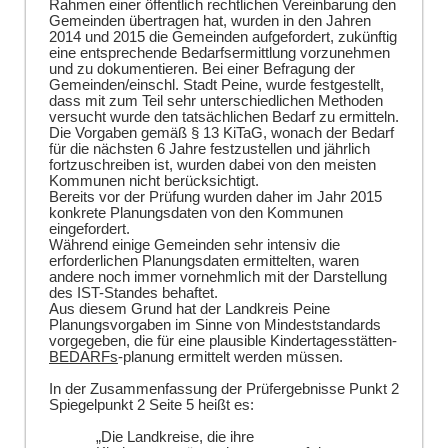
Rahmen einer öffentlich rechtlichen Vereinbarung den
Gemeinden übertragen hat, wurden in den Jahren
2014 und 2015 die Gemeinden aufgefordert, zukünftig
eine entsprechende Bedarfsermittlung vorzunehmen
und zu dokumentieren. Bei einer Befragung der
Gemeinden/einschl. Stadt Peine, wurde festgestellt,
dass mit zum Teil sehr unterschiedlichen Methoden
versucht wurde den tatsächlichen Bedarf zu ermitteln.
Die Vorgaben gemäß § 13 KiTaG, wonach der Bedarf
für die nächsten 6 Jahre festzustellen und jährlich
fortzuschreiben ist, wurden dabei von den meisten
Kommunen nicht berücksichtigt.
Bereits vor der Prüfung wurden daher im Jahr 2015
konkrete Planungsdaten von den Kommunen
eingefordert.
Während einige Gemeinden sehr intensiv die
erforderlichen Planungsdaten ermittelten, waren
andere noch immer vornehmlich mit der Darstellung
des IST-Standes behaftet.
Aus diesem Grund hat der Landkreis Peine
Planungsvorgaben im Sinne von Mindeststandards
vorgegeben, die für eine plausible Kindertagesstätten-
BEDARFs
-planung ermittelt werden müssen.
In der Zusammenfassung der Prüfergebnisse Punkt 2
Spiegelpunkt 2 Seite 5 heißt es:
„Die Landkreise, die ihre