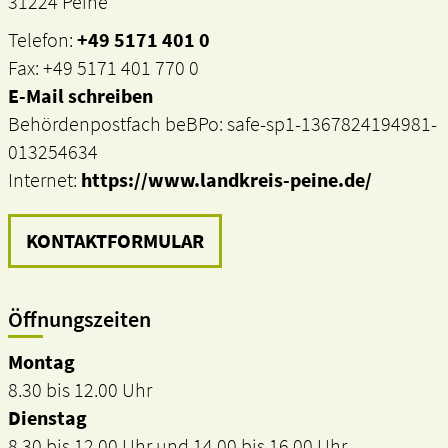
31224 Peine
Telefon:
+49 5171 401 0
Fax: +49 5171 401 770 0
E-Mail schreiben
Behördenpostfach beBPo: safe-sp1-1367824194981-
013254634
Internet:
https://www.landkreis-peine.de/
KONTAKTFORMULAR
Öffnungszeiten
Montag
8.30 bis 12.00 Uhr
Dienstag
8.30 bis 12.00 Uhr und 14.00 bis 16.00 Uhr