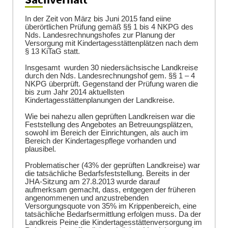
In der Zeit von März bis Juni 2015 fand eiine
überörtlichen Prüfung gemäß §§ 1 bis 4 NKPG des
Nds. Landesrechnungshofes zur Planung der
Versorgung mit Kindertagesstättenplätzen nach dem
§ 13 KiTaG statt.
Insgesamt wurden 30 niedersächsische Landkreise
durch den Nds. Landesrechnungshof gem. §§ 1 – 4
NKPG überprüft. Gegenstand der Prüfung waren die
bis zum Jahr 2014 aktuellsten
Kindertagesstättenplanungen der Landkreise.
Wie bei nahezu allen geprüften Landkreisen war die
Feststellung des Angebotes an Betreuungsplätzen,
sowohl im Bereich der Einrichtungen, als auch im
Bereich der Kindertagespflege vorhanden und
plausibel.
Problematischer (43% der geprüften Landkreise) war
die tatsächliche Bedarfsfeststellung. Bereits in der
JHA-Sitzung am 27.8.2013 wurde darauf
aufmerksam gemacht, dass, entgegen der früheren
angenommenen und anzustrebenden
Versorgungsquote von 35% im Krippenbereich, eine
tatsächliche Bedarfsermittlung erfolgen muss. Da der
Landkreis Peine die Kindertagesstättenversorgung im